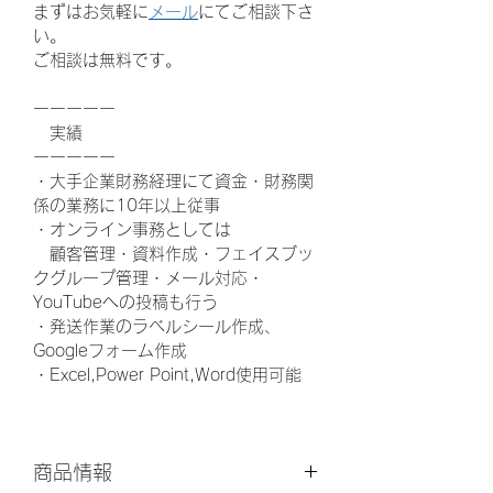
まずはお気軽に
メール
にてご相談下さ
い。
ご相談は無料です。
ーーーーー
　実績
ーーーーー
・大手企業財務経理にて資金・財務関
係の業務に10年以上従事
・オンライン事務としては
　顧客管理・資料作成・フェイスブッ
クグループ管理・メール対応・
YouTubeへの投稿も行う
・発送作業のラベルシール作成、
Googleフォーム作成
・Excel,Power Point,Word使用可能
商品情報