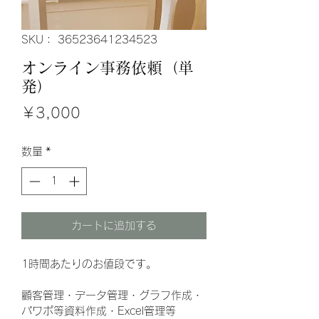
SKU： 36523641234523
オンライン事務依頼（単
発）
価
￥3,000
格
数量
*
カートに追加する
1時間あたりのお値段です。
顧客管理・データ管理・グラフ作成・
パワポ等資料作成・Excel管理等